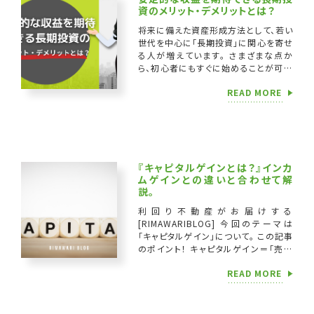
資のメリット・デメリットとは？
将来に備えた資産形成方法として、若い
世代を中心に「長期投資」に関心を寄せ
る人が増えています。 さまざまな点か
ら、初心者にもすぐに始めることが可能
で、高い投資成果を期待できるといわれ
READ MORE
ています。 今回は、長期投資がなぜ初
心者 […]
『キャピタルゲインとは？』インカ
ムゲインとの違いと合わせて解
説。
利回り不動産がお届けする
[RIMAWARIBLOG] 今回のテーマは
「キャピタルゲイン」について。 この記事
のポイント！ キャピタルゲイン＝「売却
益」について詳しくわかります キャピタ
READ MORE
ルゲインの計算方法を紹介します Co
[…]