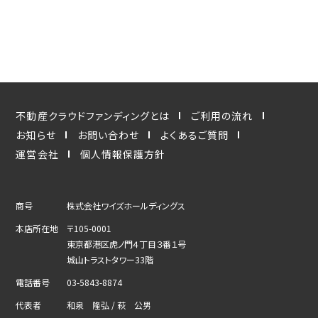
不動産クラウドファンディングとは
ご利用の流れ
お知らせ
お問い合わせ
よくあるご質問
運営会社
個人情報保護方針
商号
株式会社ワイズホールディングス
本店所在地
〒105-0001
東京都港区虎ノ門４丁目３番１号
城山トラストタワー33階
電話番号
03-5843-8874
代表者
和泉 隆弘 / 萩 公男