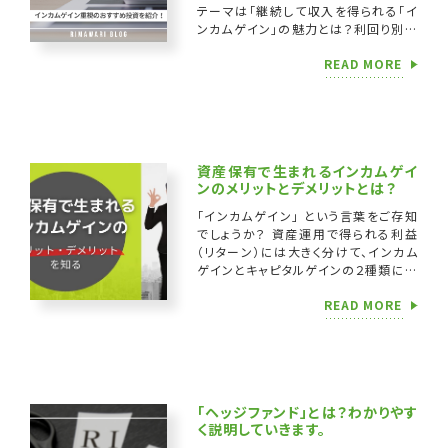
テーマは「継続して収入を得られる「イ
ンカムゲイン」の魅力とは？利回り別お
すすめ投資商品とあわせて紹介」です。
READ MORE
この記事はこんな人にオススメ […]
資産保有で生まれるインカムゲイ
ンのメリットとデメリットとは？
「インカムゲイン」 という言葉をご存知
でしょうか？ 資産運用で得られる利益
（リターン）には大きく分けて、インカム
ゲインとキャピタルゲインの２種類に分
けられます。 結論から言うとインカムゲ
READ MORE
インとは、資産の保有中に生まれる利
[…]
「ヘッジファンド」とは？わかりやす
く説明していきます。