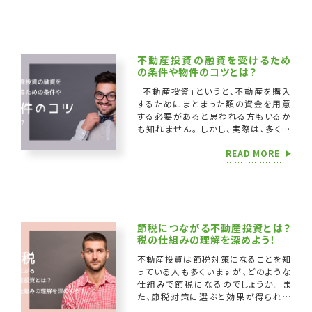
不動産投資の融資を受けるため
の条件や物件のコツとは？
「不動産投資」というと、不動産を購入
するためにまとまった額の資金を用意
する必要があると思われる方もいるか
も知れません。 しかし、実際は、多くの
人が金融機関から融資を受けて投資を
READ MORE
始めます。 金融機関からの融資は、不
動産投資 […]
節税につながる不動産投資とは？
税の仕組みの理解を深めよう！
不動産投資は節税対策になることを知
っている人も多くいますが、どのような
仕組みで節税になるのでしょうか。 ま
た、節税対策に選ぶと効果が得られや
すい物件とはどのようなものなのかも