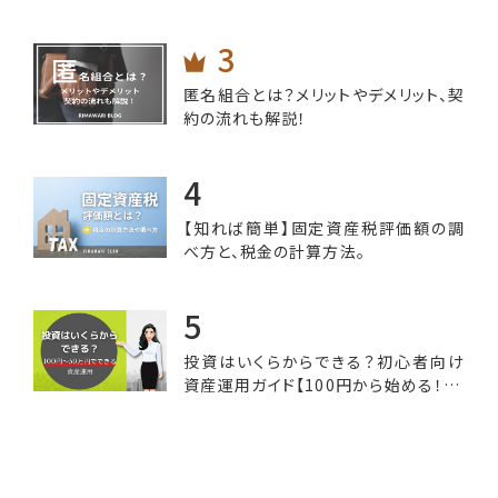
匿名組合とは？メリットやデメリット、契
約の流れも解説！
【知れば簡単】固定資産税評価額の調
べ方と、税金の計算方法。
投資はいくらからできる？初心者向け
資産運用ガイド【100円から始める！50
万円までの予算で選べる投資オプショ
ン】