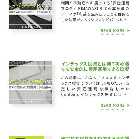
利回り不動産がお届けする「資産運用
ブログ」=RIMAWARI BLOG 本記事の
テーマは「利益を生み出すことを目的と
した運用法、ヘッジファンド」について。
この記事のポイント ヘッジファンドの
READ MORE
歴史をわかりやすく説明 ヘッ […]
インデックス投資とは何？初心者
でも安定的に資産運用できる投資
この記事はこんな人にオススメ インデ
ックス投資について詳しく知りたい。 安
定した資産運用を検討したい
Contents インデックス投資とは何？
インデックス投資のメリットとは？ イン
READ MORE
デックス投資のデメリットとは？ イン
[…]
安定的な収益を期待できる長期投