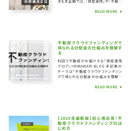
まる本企画では、「資産運用」や「不動産
業界」の第一線で活躍される専門家や、
READ MORE
経営者をゲストに迎 […]
不動産クラウドファンディングで
得られる分配金の仕組みを理解す
る
利回り不動産がお届けする「資産運用
ブログ」=RIMAWARI BLOG 本記事の
テーマは「不動産クラウドファンディン
グで得られる分配金の仕組みを理解す
る」です。 「不動産クラウドファンディン
READ MORE
グ」とは、インターネットを通じ […]
【2025年最新版】初心者必見！不
動産クラウドファンディングのは
じめ方