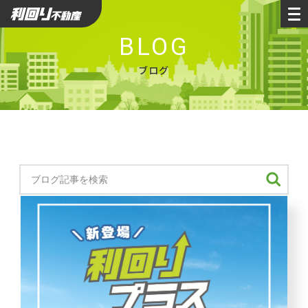
利回り不動産
BLOG
ブログ