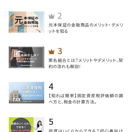
は
元本保証の金融商品のメリット・デメリ
ットを知る
匿名組合とは？メリットやデメリット、契
約の流れも解説！
【知れば簡単】固定資産税評価額の調
べ方と、税金の計算方法。
投資はいくらからできる？初心者向け