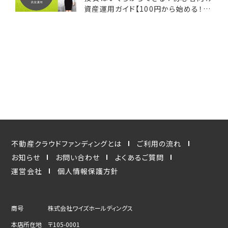
資産運用ガイド【100円から始める！50
万円までの予算で選べる投資オプショ
ン】
不動産クラウドファンディングとは
ご利用の流れ
お知らせ
お問い合わせ
よくあるご質問
運営会社
個人情報保護方針
商号
株式会社ワイズホールディングス
本店所在地
〒105-0001