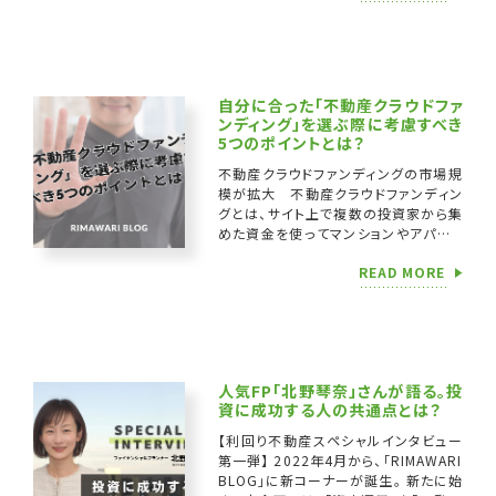
い」 「 […]
自分に合った「不動産クラウドファ
ンディング」を選ぶ際に考慮すべき
5つのポイントとは？
不動産クラウドファンディングの市場規
模が拡大 不動産クラウドファンディン
グとは、サイト上で複数の投資家から集
めた資金を使ってマンションやアパート
などの不動産に投資し、運用益の一部
READ MORE
を分配金として投資家に還元す […]
人気FP「北野琴奈」さんが語る。投
資に成功する人の共通点とは？
【利回り不動産スペシャルインタビュー
第一弾】 2022年4月から、「RIMAWARI
BLOG」に新コーナーが誕生。 新たに始