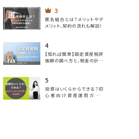
匿名組合とは？メリットやデ
メリット、契約の流れも解説！
【知れば簡単】固定資産税評
価額の調べ方と、税金の計算
方法。
投資はいくらからできる？初
心者向け資産運用ガイド
【100円から始める！50万円
までの予算で選べる投資オ
プション】