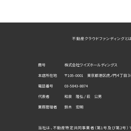
不動産クラウドファンディングと
商号
株式会社ワイズホールディングス
本店所在地
〒105-0001
東京都港区虎ノ門４丁目３
電話番号
03-5843-8874
代表者
和泉 隆弘 / 萩 公男
業務管理者
鈴木 宏明
当社は、不動産特定共同事業者（第1号及び第2号）で