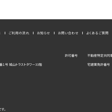
は
ご利用の流れ
お知らせ
お問い合わせ
よくあるご質問
許可番号
不動産特定共同事
番１号
城山トラストタワー33階
宅建業免許番号 
す。