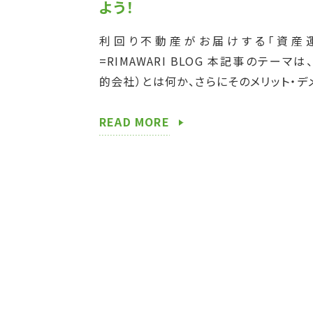
よう！
利回り不動産がお届けする「資産
=RIMAWARI BLOG 本記事のテーマは
的会社）とは何か、さらにそのメリット・デ
て解説していきます。 企業が資金調達
る「特別目的 […]
READ MORE