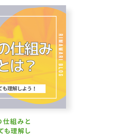
の仕組みと
ても理解し