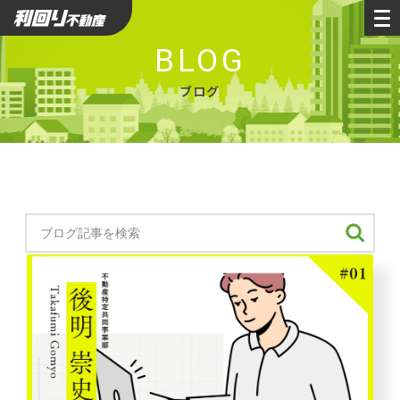
利回り不動産
BLOG
ブログ