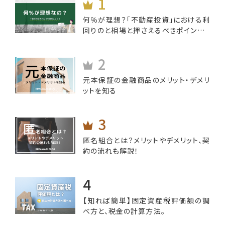
何％が理想？「不動産投資」における利
回りのと相場と押さえるべきポイントと
は
元本保証の金融商品のメリット・デメリ
ットを知る
匿名組合とは？メリットやデメリット、契
約の流れも解説！
【知れば簡単】固定資産税評価額の調
べ方と、税金の計算方法。